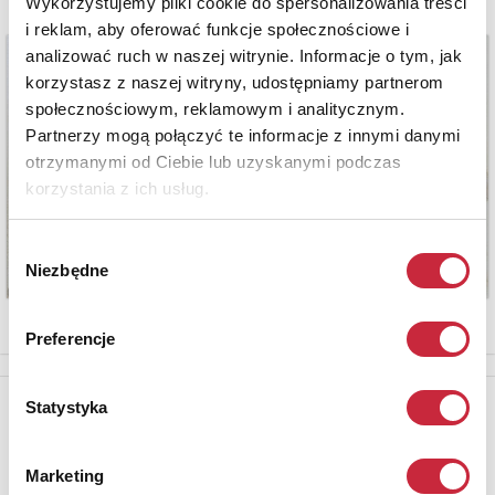
Wykorzystujemy pliki cookie do spersonalizowania treści
i reklam, aby oferować funkcje społecznościowe i
analizować ruch w naszej witrynie. Informacje o tym, jak
korzystasz z naszej witryny, udostępniamy partnerom
społecznościowym, reklamowym i analitycznym.
Partnerzy mogą połączyć te informacje z innymi danymi
otrzymanymi od Ciebie lub uzyskanymi podczas
korzystania z ich usług.
Wybór
Niezbędne
zgody
Preferencje
Newsletter
Statystyka
Aby otrzymywać informacje o nowych aukcjach, prosimy podać
adres e-mail
Marketing