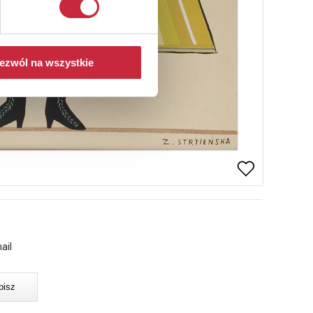
ezwól na wszystkie
ail