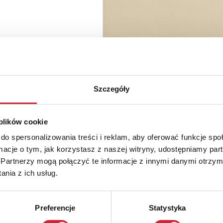
Szczegóły
 plików cookie
do spersonalizowania treści i reklam, aby oferować funkcje sp
ormacje o tym, jak korzystasz z naszej witryny, udostępniamy p
Partnerzy mogą połączyć te informacje z innymi danymi otrzym
nia z ich usług.
Preferencje
Statystyka