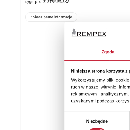
sygn. p. d: Z. STRYJEŃSKA
Zobacz pełne informacje
Zgoda
Niniejsza strona korzysta z
Wykorzystujemy pliki cookie 
ruch w naszej witrynie. Inf
reklamowym i analitycznym. 
uzyskanymi podczas korzysta
Wybór
Niezbędne
zgody