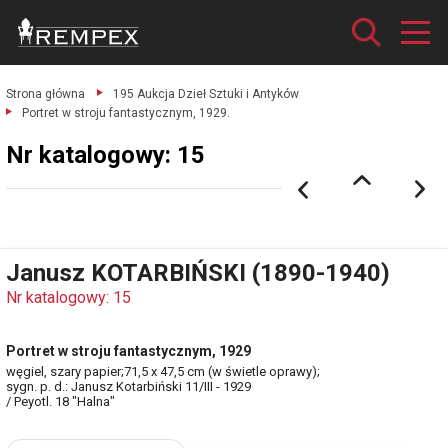
Strona główna
195 Aukcja Dzieł Sztuki i Antyków
Portret w stroju fantastycznym, 1929.
Nr katalogowy: 15
Janusz KOTARBIŃSKI (1890-1940)
Nr katalogowy: 15
Portret w stroju fantastycznym, 1929
węgiel, szary papier;71,5 x 47,5 cm (w świetle oprawy);
sygn. p. d.: Janusz Kotarbiński 11/III - 1929
/ Peyotl. 18 "Halna"