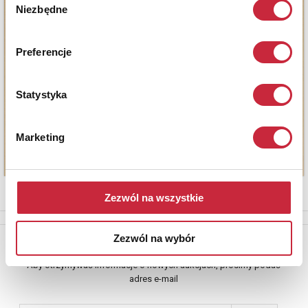
Niezbędne
zgody
Preferencje
Statystyka
Marketing
Zezwól na wszystkie
Zezwól na wybór
Newsletter
Aby otrzymywać informacje o nowych aukcjach, prosimy podać
adres e-mail