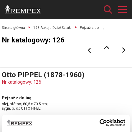
Strona główna
193 Aukcja Dzieł Sztuki
Pejzaż z doliną.
Nr katalogowy: 126
Otto PIPPEL (1878-1960)
Nr katalogowy: 126
Pejzaż z doliną
olej, płótno; 80,5 x 70,5 cm;
sygn. p. d.: OTTO PIPEL;
Zobacz pełne informacje