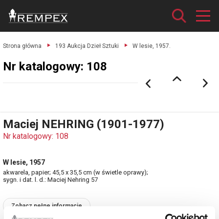
Strona główna
193 Aukcja Dzieł Sztuki
W lesie, 1957.
Nr katalogowy: 108
Maciej NEHRING (1901-1977)
Nr katalogowy: 108
W lesie, 1957
akwarela, papier; 45,5 x 35,5 cm (w świetle oprawy);
sygn. i dat. l. d.: Maciej Nehring 57
Zobacz pełne informacje