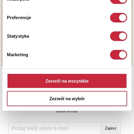
zgody
Preferencje
Statystyka
Marketing
Zezwól na wszystkie
Newsletter
Zezwól na wybór
Aby otrzymywać informacje o nowych aukcjach, prosimy podać
adres e-mail