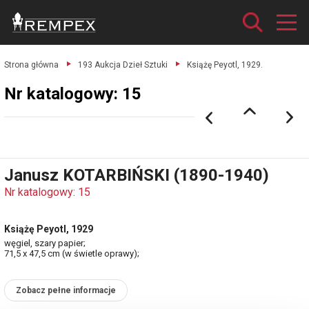
Strona główna
193 Aukcja Dzieł Sztuki
Książę Peyotl, 1929.
Nr katalogowy: 15
Janusz KOTARBIŃSKI (1890-1940)
Nr katalogowy: 15
Książę Peyotl, 1929
węgiel, szary papier;
71,5 x 47,5 cm (w świetle oprawy);
Zobacz pełne informacje