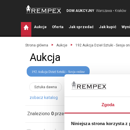
DOM AUKCYJNY
Warszawa • Kraków
A
ukcje
O
ferta
J
ak sprzedać
J
ak kupić
W
yni
Strona główna
Aukcje
192 Aukcja Dzieł Sztuki - Sesja on
Aukcja
192 Aukcja Dzieł Sztuki - Sesja online
Sztuka dawna
Sztuka współczesna
Rzeźba
zobacz katalog
Zgoda
Znaleziono
0
przedmiotów
Sortuj wg:
Niniejsza strona korzysta z