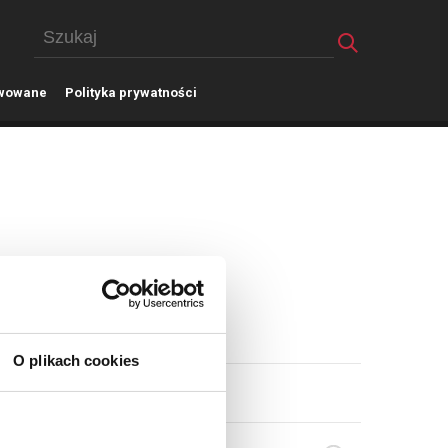
wowane
P
olityka prywatności
O plikach cookies