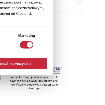
ołecznościowe i analizować
artnerom społecznościowym,
anymi od Ciebie lub
ail
Marketing
ezwól na wszystkie
Wszystkie pozycje w katalogach sztuki
dawnej z ceną powyżej 8000zł firma ALR
weryfikuje w światowych bazach dzieł
utraconych