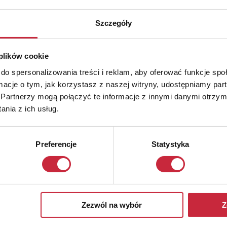
Szczegóły
 plików cookie
do spersonalizowania treści i reklam, aby oferować funkcje sp
ormacje o tym, jak korzystasz z naszej witryny, udostępniamy p
Partnerzy mogą połączyć te informacje z innymi danymi otrzym
nia z ich usług.
Preferencje
Statystyka
Zezwól na wybór
Z