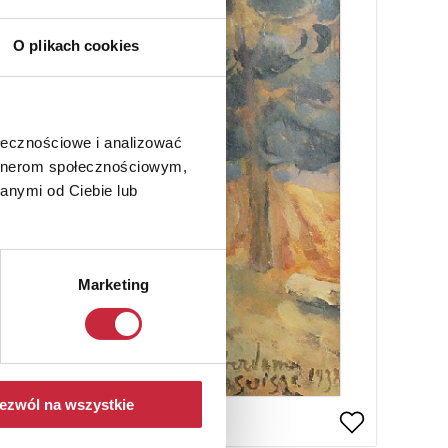
O plikach cookies
ołecznościowe i analizować
artnerom społecznościowym,
anymi od Ciebie lub
Marketing
ezwól na wszystkie