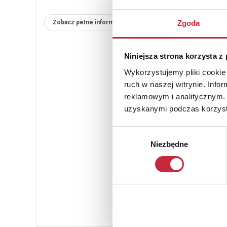
Zgoda
Zobacz pełne informacje
Niniejsza strona korzysta z
Wykorzystujemy pliki cookie 
ruch w naszej witrynie. Inf
reklamowym i analitycznym. 
uzyskanymi podczas korzysta
Wybór
Niezbędne
zgody