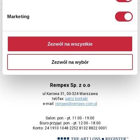
Marketing
Newsletter
Aby otrzymywać informacje o nowych aukcjach, prosimy podać
adres e-mail
Zezwól na wszystkie
Zezwól na wybór
Rempex Sp. z o.o
ul Karowa 31, 00-324 Warszawa
tel/fax:
patrz kontakt
e-mail:
rempex@rempex.com.pl
Salon: pon. - pt. 11:00 - 19:00
Biuro przyjęć: pon. - pt. 12:00 - 18:00
Konto: 24 1910 1048 2252 8132 8822 0001