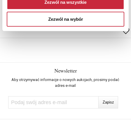
Zezwól na wszystkie
Estymacja
Zezwól na wybór
400 000 zł – 500 000 zł
Newsletter
Aby otrzymywać informacje o nowych aukcjach, prosimy podać
adres e-mail