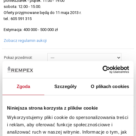
poniedziałek - piątek: 11.00 - 19.00
sobota: 12.00 - 15.00.
Oferty przyjmowane będą do 11 maja 2013 r.
tel.: 605 591 315
Estymacja: 400 000 - 500 000 zł
Zobacz regulamin aukcji
Pokaż przedmiot:
Sortuj wg:
Wyników na stronę:
Zgoda
Szczegóły
O plikach cookies
Oferta w mieście:
Niniejsza strona korzysta z plików cookie
Wykorzystujemy pliki cookie do spersonalizowania treści
i reklam, aby oferować funkcje społecznościowe i
analizować ruch w naszej witrynie. Informacje o tym, jak