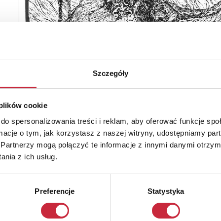
Szczegóły
 plików cookie
do spersonalizowania treści i reklam, aby oferować funkcje sp
ormacje o tym, jak korzystasz z naszej witryny, udostępniamy p
Partnerzy mogą połączyć te informacje z innymi danymi otrzym
nia z ich usług.
Preferencje
Statystyka