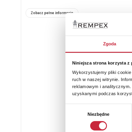
Zobacz pełne informacje
Zgoda
Niniejsza strona korzysta z
Wykorzystujemy pliki cookie 
ruch w naszej witrynie. Inf
reklamowym i analitycznym. 
uzyskanymi podczas korzysta
Wybór
Niezbędne
zgody