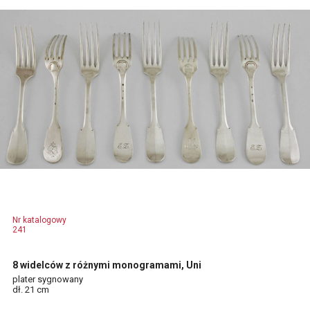
Nr katalogowy
241
8 widelców z różnymi monogramami, Uni
plater sygnowany
dł. 21 cm