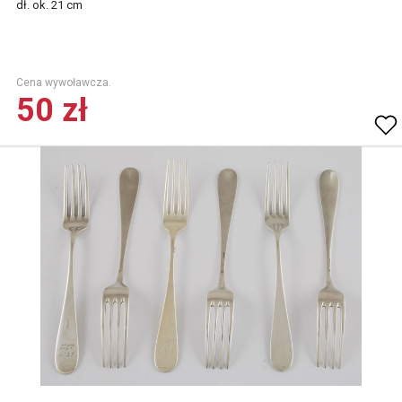
dł. ok. 21 cm
Cena wywoławcza.
50 zł