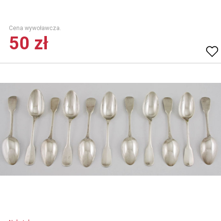
Cena wywoławcza.
50 zł