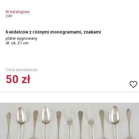
Nr katalogowy
249
6 widelców z różnymi monogramami, znakami
plater sygnowany
dł. ok. 21 cm
Cena wywoławcza.
50 zł