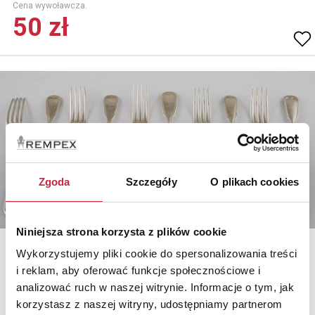
Cena wywoławcza.
50 zł
Zgoda
Szczegóły
O plikach cookies
Niniejsza strona korzysta z plików cookie
Wykorzystujemy pliki cookie do spersonalizowania treści
i reklam, aby oferować funkcje społecznościowe i
Nr katalogowy
analizować ruch w naszej witrynie. Informacje o tym, jak
245
korzystasz z naszej witryny, udostępniamy partnerom