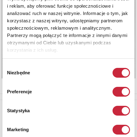
i reklam, aby oferować funkcje społecznościowe i
analizować ruch w naszej witrynie. Informacje o tym, jak
korzystasz z naszej witryny, udostępniamy partnerom
społecznościowym, reklamowym i analitycznym.
Partnerzy mogą połączyć te informacje z innymi danymi
otrzymanymi od Ciebie lub uzyskanymi podczas
korzystania z ich usług.
Wybór
Niezbędne
zgody
Preferencje
Newsletter
Statystyka
Aby otrzymywać informacje o nowych aukcjach, prosimy podać
adres e-mail
Marketing