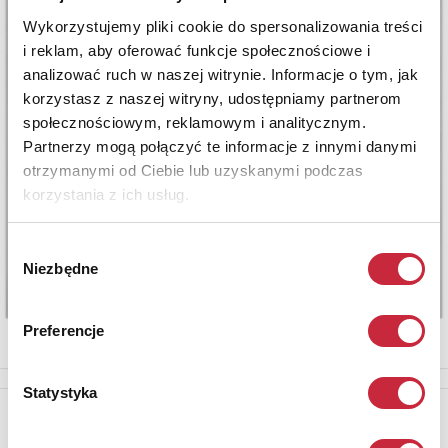
Wykorzystujemy pliki cookie do spersonalizowania treści
i reklam, aby oferować funkcje społecznościowe i
analizować ruch w naszej witrynie. Informacje o tym, jak
korzystasz z naszej witryny, udostępniamy partnerom
społecznościowym, reklamowym i analitycznym.
Partnerzy mogą połączyć te informacje z innymi danymi
otrzymanymi od Ciebie lub uzyskanymi podczas
korzystania z ich usług.
Wybór
Niezbędne
zgody
Preferencje
Statystyka
Newsletter
Aby otrzymywać informacje o nowych aukcjach, prosimy podać