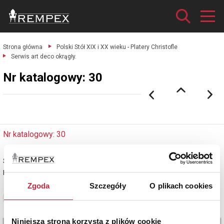
Strona główna
Polski Stół XIX i XX wieku - Platery Christofle
Serwis art deco okrągły.
Nr katalogowy: 30
Nr katalogowy: 30
Serwis art deco okrągły
plater sygnowany
Zgoda
Szczegóły
O plikach cookies
Zobacz pełne informacje
Niniejsza strona korzysta z plików cookie