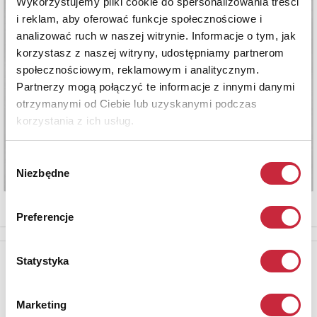
Wykorzystujemy pliki cookie do spersonalizowania treści
i reklam, aby oferować funkcje społecznościowe i
analizować ruch w naszej witrynie. Informacje o tym, jak
korzystasz z naszej witryny, udostępniamy partnerom
społecznościowym, reklamowym i analitycznym.
Partnerzy mogą połączyć te informacje z innymi danymi
otrzymanymi od Ciebie lub uzyskanymi podczas
korzystania z ich usług.
Wybór
Niezbędne
zgody
Preferencje
Newsletter
Statystyka
Aby otrzymywać informacje o nowych aukcjach, prosimy podać
adres e-mail
Marketing