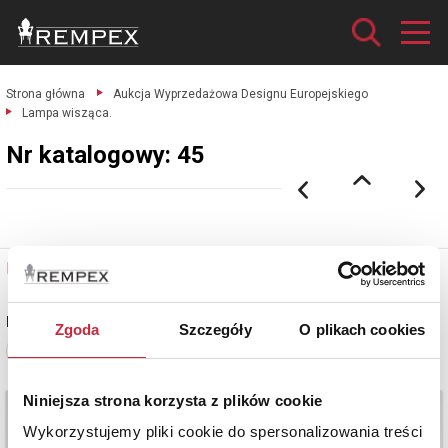
Strona główna
Aukcja Wyprzedażowa Designu Europejskiego
Lampa wisząca.
Nr katalogowy: 45
Nr katalogowy: 45
Lampa wisząca
Zgoda
Szczegóły
O plikach cookies
Zobacz pełne informacje
Niniejsza strona korzysta z plików cookie
Wykorzystujemy pliki cookie do spersonalizowania treści