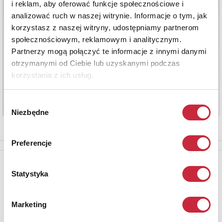
i reklam, aby oferować funkcje społecznościowe i
analizować ruch w naszej witrynie. Informacje o tym, jak
korzystasz z naszej witryny, udostępniamy partnerom
społecznościowym, reklamowym i analitycznym.
Partnerzy mogą połączyć te informacje z innymi danymi
otrzymanymi od Ciebie lub uzyskanymi podczas
korzystania z ich usług.
Wybór
Niezbędne
zgody
Preferencje
Newsletter
Statystyka
Aby otrzymywać informacje o nowych aukcjach, prosimy podać
adres e-mail
Marketing