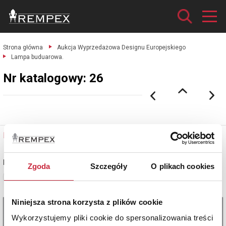
Strona główna
Aukcja Wyprzedażowa Designu Europejskiego
Lampa buduarowa.
Nr katalogowy: 26
Nr katalogowy: 26
Lampa buduarowa
Zgoda
Szczegóły
O plikach cookies
Zobacz pełne informacje
Niniejsza strona korzysta z plików cookie
Wykorzystujemy pliki cookie do spersonalizowania treści