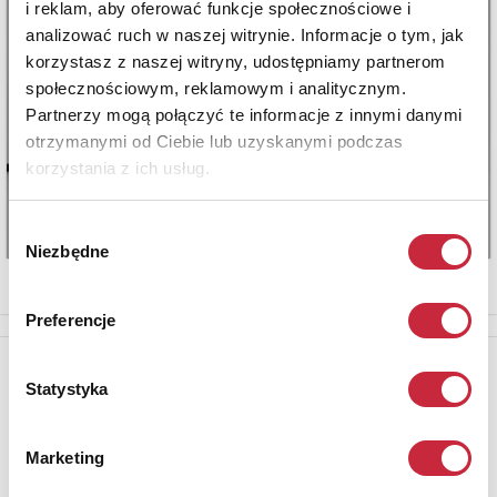
i reklam, aby oferować funkcje społecznościowe i
analizować ruch w naszej witrynie. Informacje o tym, jak
korzystasz z naszej witryny, udostępniamy partnerom
społecznościowym, reklamowym i analitycznym.
Partnerzy mogą połączyć te informacje z innymi danymi
otrzymanymi od Ciebie lub uzyskanymi podczas
korzystania z ich usług.
Wybór
Niezbędne
zgody
Preferencje
Newsletter
Statystyka
Aby otrzymywać informacje o nowych aukcjach, prosimy podać
adres e-mail
Marketing