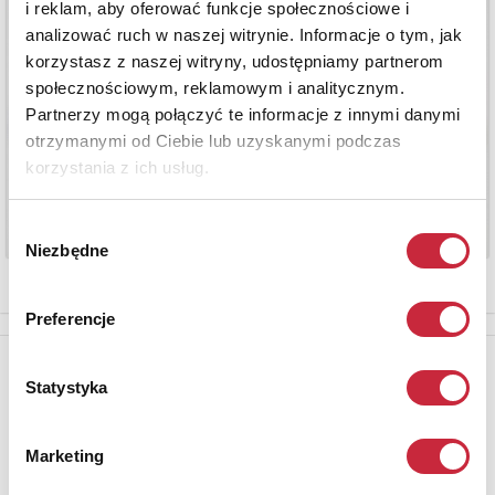
i reklam, aby oferować funkcje społecznościowe i
analizować ruch w naszej witrynie. Informacje o tym, jak
korzystasz z naszej witryny, udostępniamy partnerom
społecznościowym, reklamowym i analitycznym.
Partnerzy mogą połączyć te informacje z innymi danymi
otrzymanymi od Ciebie lub uzyskanymi podczas
korzystania z ich usług.
Wybór
Niezbędne
zgody
Preferencje
Newsletter
Statystyka
Aby otrzymywać informacje o nowych aukcjach, prosimy podać
adres e-mail
Marketing