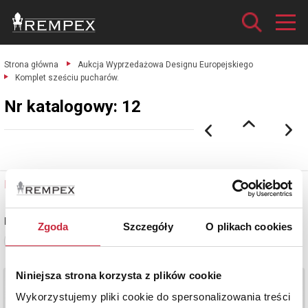
Strona główna
Aukcja Wyprzedażowa Designu Europejskiego
Komplet sześciu pucharów.
Nr katalogowy: 12
Nr katalogowy: 12
Komplet sześciu pucharów
Zgoda
Szczegóły
O plikach cookies
Zobacz pełne informacje
Niniejsza strona korzysta z plików cookie
Wykorzystujemy pliki cookie do spersonalizowania treści