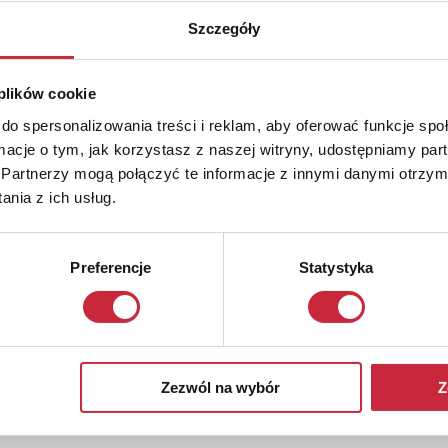
Szczegóły
 plików cookie
do spersonalizowania treści i reklam, aby oferować funkcje sp
ormacje o tym, jak korzystasz z naszej witryny, udostępniamy p
Partnerzy mogą połączyć te informacje z innymi danymi otrzym
nia z ich usług.
Preferencje
Statystyka
Zezwól na wybór
Z