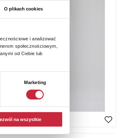
O plikach cookies
ołecznościowe i analizować
artnerom społecznościowym,
anymi od Ciebie lub
Marketing
ezwól na wszystkie