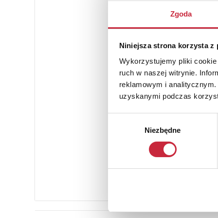
Zgoda
Niniejsza strona korzysta z
Wykorzystujemy pliki cookie 
ruch w naszej witrynie. Inf
reklamowym i analitycznym. 
uzyskanymi podczas korzysta
Wybór
Niezbędne
zgody