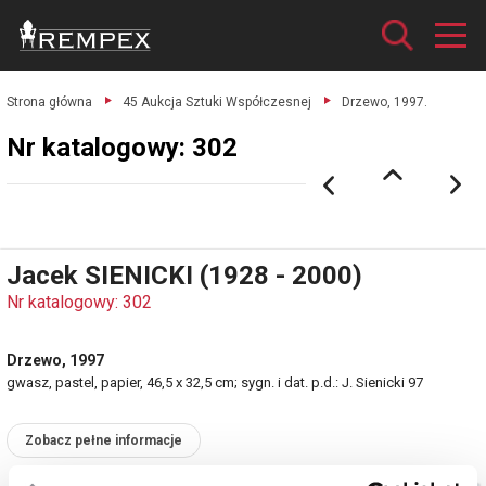
Strona główna
45 Aukcja Sztuki Współczesnej
Drzewo, 1997.
Nr katalogowy: 302
Jacek SIENICKI (1928 - 2000)
Nr katalogowy: 302
Drzewo, 1997
gwasz, pastel, papier, 46,5 x 32,5 cm; sygn. i dat. p.d.: J. Sienicki 97
Zobacz pełne informacje