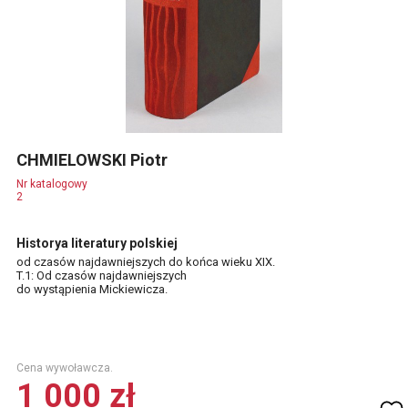
CHMIELOWSKI Piotr
Nr katalogowy
2
Historya literatury polskiej
od czasów najdawniejszych do końca wieku XIX.
T.1: Od czasów najdawniejszych
do wystąpienia Mickiewicza.
Cena wywoławcza.
1 000 zł