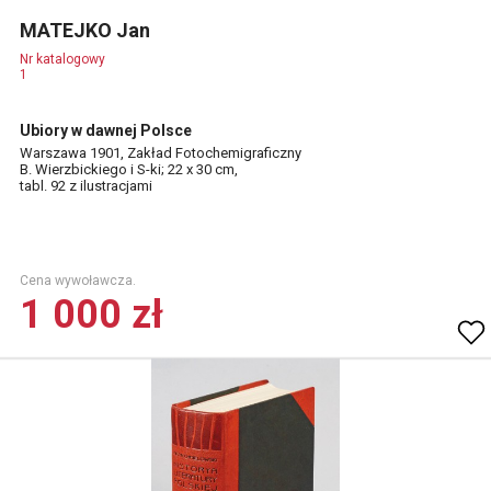
MATEJKO Jan
Nr katalogowy
1
Ubiory w dawnej Polsce
Warszawa 1901, Zakład Fotochemigraficzny
B. Wierzbickiego i S-ki; 22 x 30 cm,
tabl. 92 z ilustracjami
Cena wywoławcza.
1 000 zł