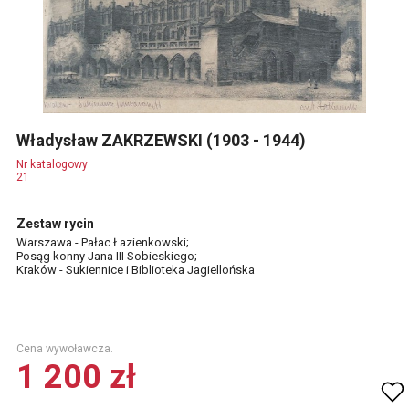
Władysław ZAKRZEWSKI (1903 - 1944)
Nr katalogowy
21
Zestaw rycin
Warszawa - Pałac Łazienkowski;
Posąg konny Jana III Sobieskiego;
Kraków - Sukiennice i Biblioteka Jagiellońska
Cena wywoławcza.
1 200 zł