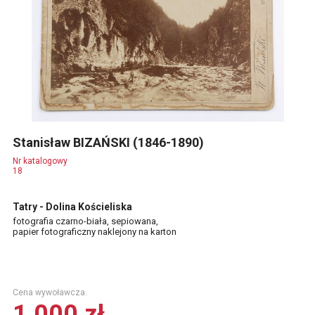
Stanisław BIZAŃSKI (1846-1890)
Nr katalogowy
18
Tatry - Dolina Kościeliska
fotografia czarno-biała, sepiowana,
papier fotograficzny naklejony na karton
Cena wywoławcza.
1 000 zł