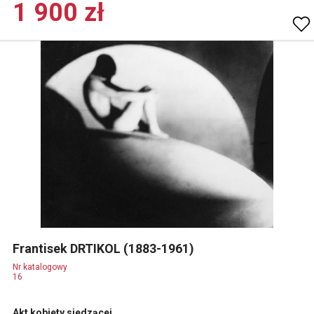
1 900 zł
Frantisek DRTIKOL (1883-1961)
Nr katalogowy
16
Akt kobiety siedzącej