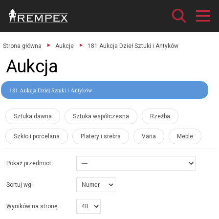
Strona główna
Aukcje
181 Aukcja Dzieł Sztuki i Antyków
Aukcja
181 Aukcja Dzieł Sztuki i Antyków
Sztuka dawna
Sztuka współczesna
Rzeźba
Szkło i porcelana
Platery i srebra
Varia
Meble
Pokaż przedmiot:
Sortuj wg:
Wyników na stronę: