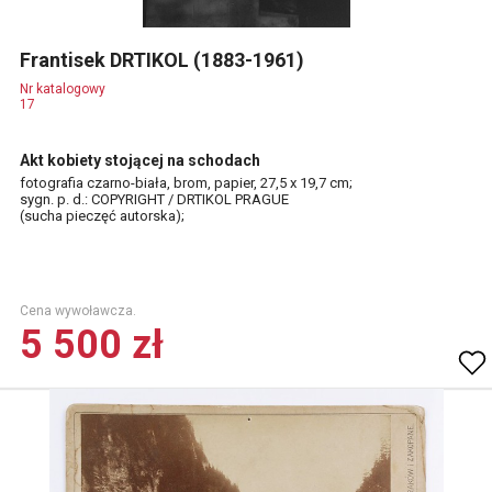
Frantisek DRTIKOL (1883-1961)
Nr katalogowy
17
Akt kobiety stojącej na schodach
fotografia czarno-biała, brom, papier, 27,5 x 19,7 cm;
sygn. p. d.: COPYRIGHT / DRTIKOL PRAGUE
(sucha pieczęć autorska);
Cena wywoławcza.
5 500 zł