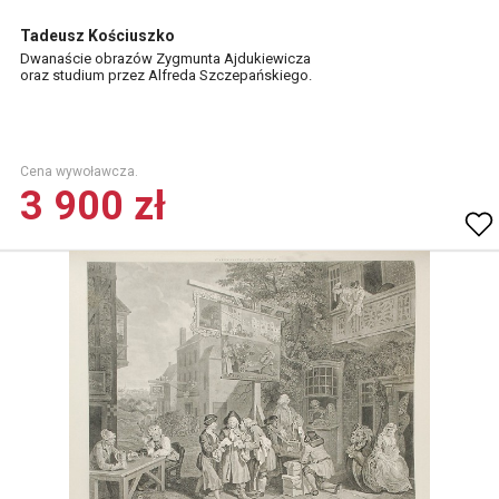
Tadeusz Kościuszko
Dwanaście obrazów Zygmunta Ajdukiewicza
oraz studium przez Alfreda Szczepańskiego.
Cena wywoławcza.
3 900 zł