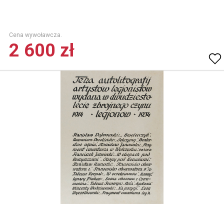
Cena wywoławcza.
2 600 zł