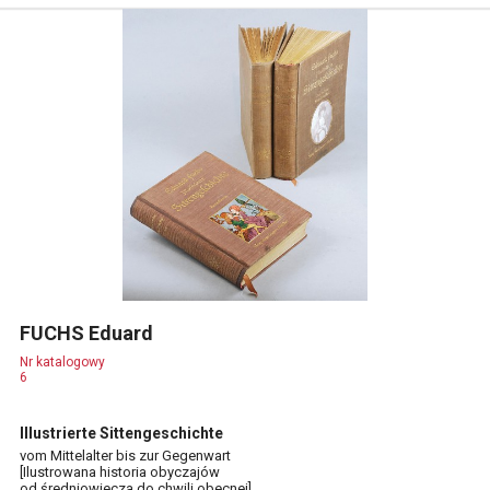
FUCHS Eduard
Nr katalogowy
6
Illustrierte Sittengeschichte
vom Mittelalter bis zur Gegenwart
[Ilustrowana historia obyczajów
od średniowiecza do chwili obecnej]