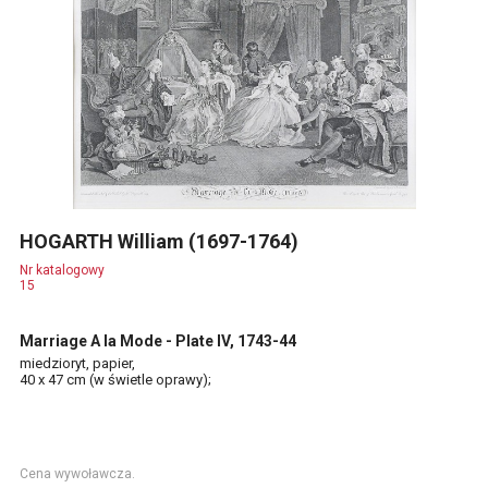
HOGARTH William (1697-1764)
Nr katalogowy
15
Marriage A la Mode - Plate IV, 1743-44
miedzioryt, papier,
40 x 47 cm (w świetle oprawy);
Cena wywoławcza.