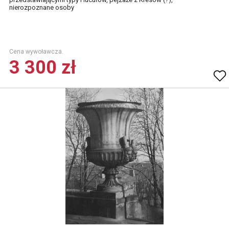
nierozpoznane osoby
Cena wywoławcza.
3 300 zł