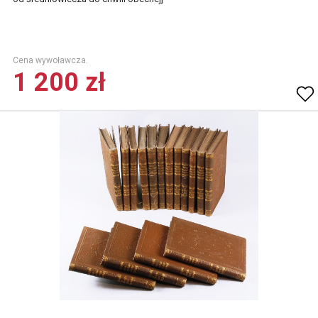
Cena wywoławcza.
1 200 zł