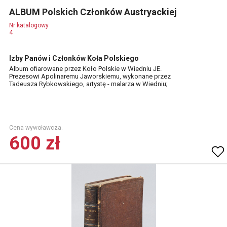
ALBUM Polskich Członków Austryackiej
Nr katalogowy
4
Izby Panów i Członków Koła Polskiego
Album ofiarowane przez Koło Polskie w Wiedniu JE.
Prezesowi Apolinaremu Jaworskiemu, wykonane przez
Tadeusza Rybkowskiego, artystę - malarza w Wiedniu;
Cena wywoławcza.
600 zł