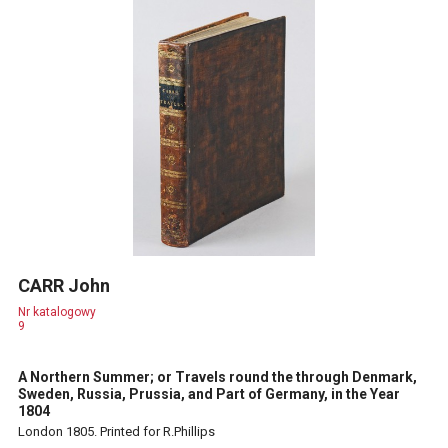
CARR John
Nr katalogowy
9
A Northern Summer; or Travels round the through Denmark,
Sweden, Russia, Prussia, and Part of Germany, in the Year
1804
London 1805. Printed for R.Phillips