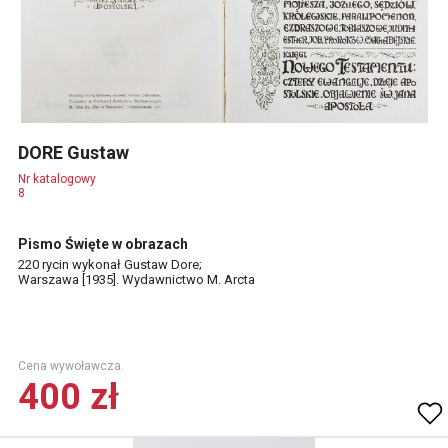
DORE Gustaw
Nr katalogowy
8
Pismo Święte w obrazach
220 rycin wykonał Gustaw Dore;
Warszawa [1935]. Wydawnictwo M. Arcta
Cena wywoławcza.
400 zł