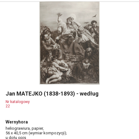
Jan MATEJKO (1838-1893) - według
Nr katalogowy
22
Wernyhora
heliograwiura, papier,
56 x 40,5 cm (wymiar kompozycji);
u dołu opis