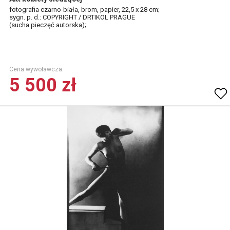
fotografia czarno-biała, brom, papier, 22,5 x 28 cm;
sygn. p. d.: COPYRIGHT / DRTIKOL PRAGUE
(sucha pieczęć autorska);
Cena wywoławcza.
5 500 zł