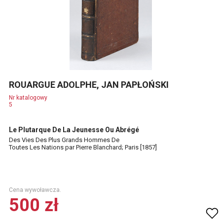
ROUARGUE ADOLPHE, JAN PAPŁOŃSKI
Nr katalogowy
5
Le Plutarque De La Jeunesse Ou Abrégé
Des Vies Des Plus Grands Hommes De
Toutes Les Nations par Pierre Blanchard; Paris [1857]
Cena wywoławcza.
500 zł