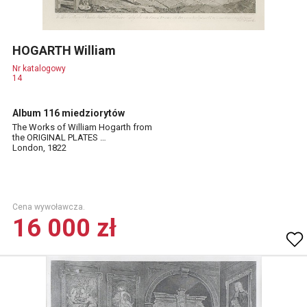
HOGARTH William
Nr katalogowy
14
Album 116 miedziorytów
The Works of William Hogarth from
the ORIGINAL PLATES …
London, 1822
Cena wywoławcza.
16 000 zł