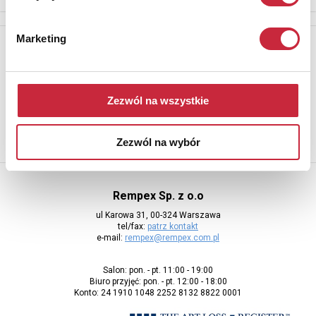
Marketing
Newsletter
Aby otrzymywać informacje o nowych aukcjach, prosimy podać
adres e-mail
Zezwól na wszystkie
Zezwól na wybór
Rempex Sp. z o.o
ul Karowa 31, 00-324 Warszawa
tel/fax:
patrz kontakt
e-mail:
rempex@rempex.com.pl
Salon: pon. - pt. 11:00 - 19:00
Biuro przyjęć: pon. - pt. 12:00 - 18:00
Konto: 24 1910 1048 2252 8132 8822 0001