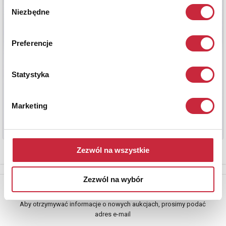
Wybór
Niezbędne
zgody
Preferencje
Statystyka
Marketing
Zezwól na wszystkie
Zezwól na wybór
Newsletter
Aby otrzymywać informacje o nowych aukcjach, prosimy podać
adres e-mail