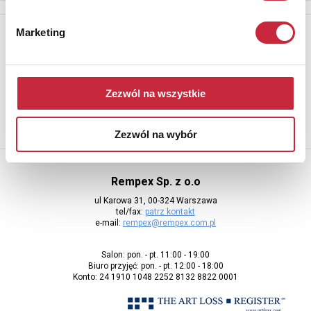
Newsletter
Marketing
Aby otrzymywać informacje o nowych aukcjach, prosimy podać
adres e-mail
Zezwól na wszystkie
Zezwól na wybór
Rempex Sp. z o.o
ul Karowa 31, 00-324 Warszawa
tel/fax:
patrz kontakt
e-mail:
rempex@rempex.com.pl
Salon: pon. - pt. 11:00 - 19:00
Biuro przyjęć: pon. - pt. 12:00 - 18:00
Konto: 24 1910 1048 2252 8132 8822 0001