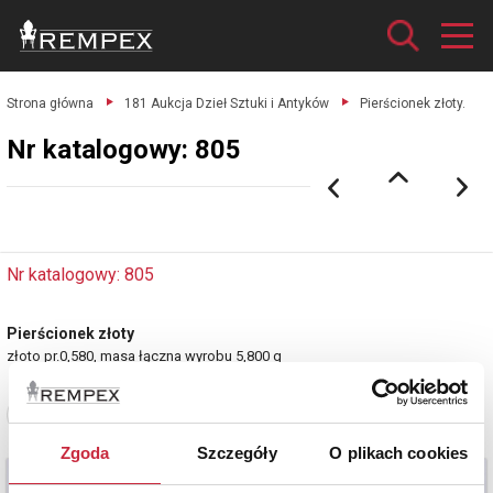
Strona główna
181 Aukcja Dzieł Sztuki i Antyków
Pierścionek złoty.
Nr katalogowy: 805
Nr katalogowy: 805
Pierścionek złoty
złoto pr.0,580, masa łączna wyrobu 5,800 g
Zobacz pełne informacje
Zgoda
Szczegóły
O plikach cookies