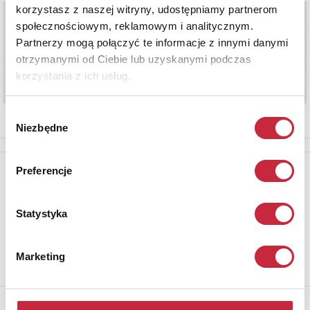
korzystasz z naszej witryny, udostępniamy partnerom
społecznościowym, reklamowym i analitycznym.
Partnerzy mogą połączyć te informacje z innymi danymi
otrzymanymi od Ciebie lub uzyskanymi podczas
korzystania z ich usług.
Wybór
Niezbędne
zgody
Newsletter
Preferencje
Aby otrzymywać informacje o nowych aukcjach, prosimy podać
adres e-mail
Statystyka
Marketing