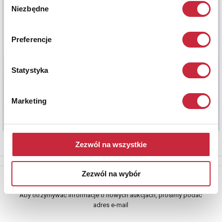
Niezbędne
zgody
Preferencje
Statystyka
Marketing
Zezwól na wszystkie
Zezwól na wybór
Newsletter
Aby otrzymywać informacje o nowych aukcjach, prosimy podać
adres e-mail