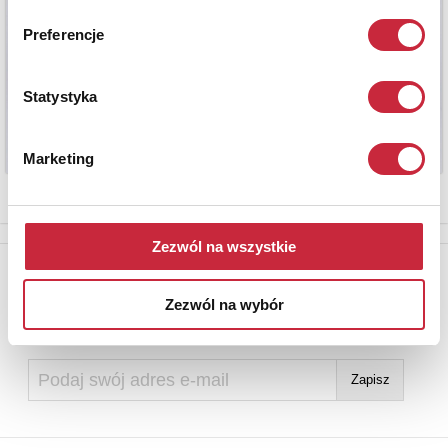
Preferencje
Statystyka
Marketing
Zezwól na wszystkie
Newsletter
Aby otrzymywać informacje o nowych aukcjach, prosimy podać
Zezwól na wybór
adres e-mail