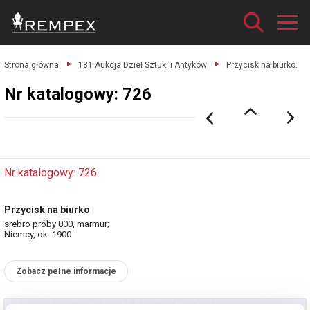
Strona główna
181 Aukcja Dzieł Sztuki i Antyków
Przycisk na biurko.
Nr katalogowy: 726
Nr katalogowy: 726
Przycisk na biurko
srebro próby 800, marmur;
Niemcy, ok. 1900
Zobacz pełne informacje