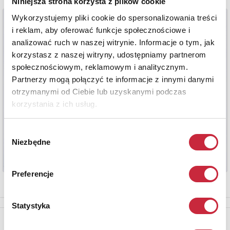
Niniejsza strona korzysta z plików cookie
Wykorzystujemy pliki cookie do spersonalizowania treści
i reklam, aby oferować funkcje społecznościowe i
analizować ruch w naszej witrynie. Informacje o tym, jak
korzystasz z naszej witryny, udostępniamy partnerom
społecznościowym, reklamowym i analitycznym.
Partnerzy mogą połączyć te informacje z innymi danymi
otrzymanymi od Ciebie lub uzyskanymi podczas
korzystania z ich usług.
Wybór
Niezbędne
zgody
Preferencje
Statystyka
Newsletter