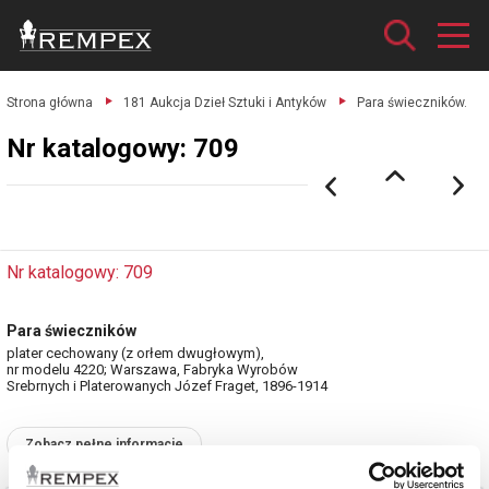
Strona główna
181 Aukcja Dzieł Sztuki i Antyków
Para świeczników.
Nr katalogowy: 709
Nr katalogowy: 709
Para świeczników
plater cechowany (z orłem dwugłowym),
nr modelu 4220; Warszawa, Fabryka Wyrobów
Srebrnych i Platerowanych Józef Fraget, 1896-1914
Zobacz pełne informacje