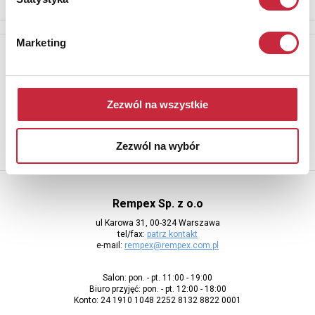
Marketing
Newsletter
Aby otrzymywać informacje o nowych aukcjach, prosimy podać
adres e-mail
Zezwól na wszystkie
Zezwól na wybór
Rempex Sp. z o.o
ul Karowa 31, 00-324 Warszawa
tel/fax:
patrz kontakt
e-mail:
rempex@rempex.com.pl
Salon: pon. - pt. 11:00 - 19:00
Biuro przyjęć: pon. - pt. 12:00 - 18:00
Konto: 24 1910 1048 2252 8132 8822 0001