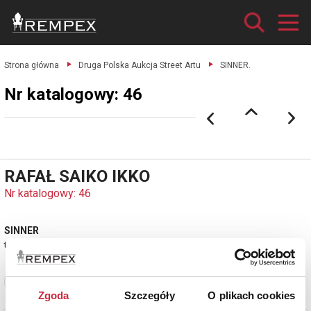
Strona główna
Druga Polska Aukcja Street Artu
SINNER.
Nr katalogowy: 46
RAFAŁ SAIKO IKKO
Nr katalogowy: 46
SINNER
technika mieszana, płótno, 100 x 100 cm
Zobacz pełne informacje
Zgoda
Szczegóły
O plikach cookies