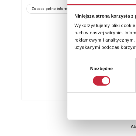
Zobacz pełne informacje
Niniejsza strona korzysta z
Wykorzystujemy pliki cookie 
ruch w naszej witrynie. Inf
reklamowym i analitycznym. 
uzyskanymi podczas korzysta
Wybór
Niezbędne
zgody
Ab