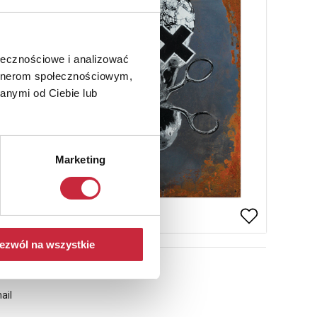
ołecznościowe i analizować
artnerom społecznościowym,
anymi od Ciebie lub
Marketing
ezwól na wszystkie
ail