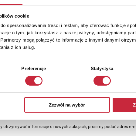
 plików cookie
do spersonalizowania treści i reklam, aby oferować funkcje sp
ormacje o tym, jak korzystasz z naszej witryny, udostępniamy p
Partnerzy mogą połączyć te informacje z innymi danymi otrzym
nia z ich usług.
Preferencje
Statystyka
Zezwól na wybór
Z
Newsletter
y otrzymywać informacje o nowych aukcjach, prosimy podać adres e-m