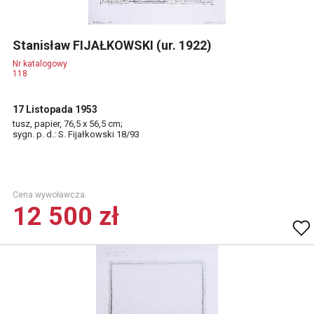
Stanisław FIJAŁKOWSKI (ur. 1922)
Nr katalogowy
118
17 Listopada 1953
tusz, papier, 76,5 x 56,5 cm;
sygn. p. d.: S. Fijałkowski 18/93
Cena wywoławcza.
12 500 zł