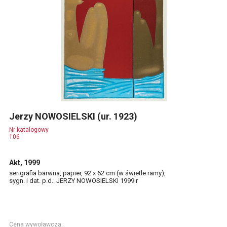
Jerzy NOWOSIELSKI (ur. 1923)
Nr katalogowy
106
Akt, 1999
serigrafia barwna, papier, 92 x 62 cm (w świetle ramy),
sygn. i dat. p.d.: JERZY NOWOSIELSKI 1999 r
Cena wywoławcza.