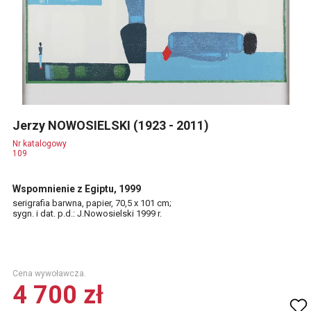
Jerzy NOWOSIELSKI (1923 - 2011)
Nr katalogowy
109
Wspomnienie z Egiptu, 1999
serigrafia barwna, papier, 70,5 x 101 cm;
sygn. i dat. p.d.: J.Nowosielski 1999 r.
Cena wywoławcza.
4 700 zł