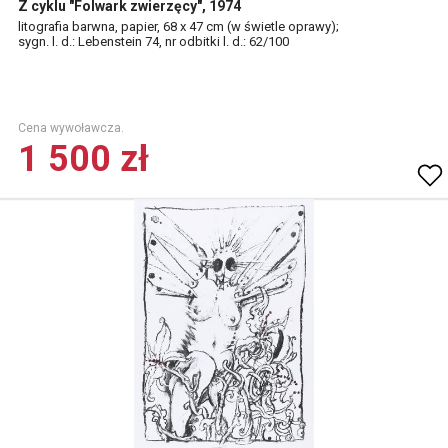
Z cyklu "Folwark zwierzęcy", 1974
litografia barwna, papier, 68 x 47 cm (w świetle oprawy);
sygn. l. d.: Lebenstein 74, nr odbitki l. d.: 62/100
Cena wywoławcza.
1 500 zł