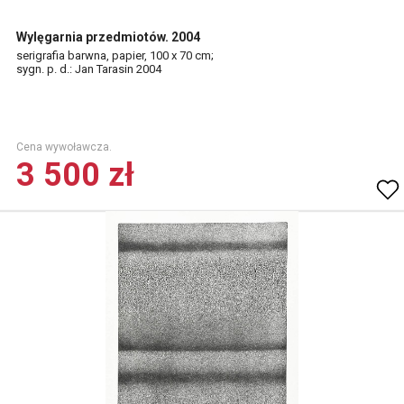
Wylęgarnia przedmiotów. 2004
serigrafia barwna, papier, 100 x 70 cm;
sygn. p. d.: Jan Tarasin 2004
Cena wywoławcza.
3 500 zł