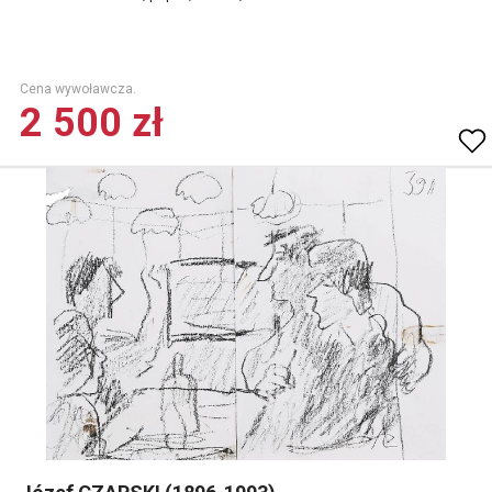
Cena wywoławcza.
2 500 zł