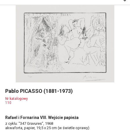
Pablo PICASSO (1881-1973)
Nr katalogowy
110
Rafael i Fornarina VIII. Wejście papieża
z cyklu: "347 Gravures", 1968
akwaforta, papier, 19,5 x 25 cm (w świetle oprawy)