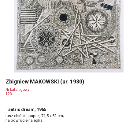
Zbigniew MAKOWSKI (ur. 1930)
Nr katalogowy
123
Tantric dream, 1965
tusz chiński, papier, 71,5 x 52 cm;
na odwrocie nalepka