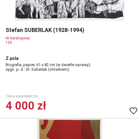
Stefan SUBERLAK (1928-1994)
Nr katalogowy
105
Z pola
litografia, papier, 61 x 82 cm (w świetle oprawy);
sygn. p. d.: St. Suberlak (ołówkiem);
Cena wywoławcza.
4 000 zł