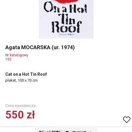
Agata MOCARSKA (ur. 1974)
Nr katalogowy
102
Cat on a Hot Tin Roof
plakat, 100 x 70 cm
Cena wywoławcza.
550 zł