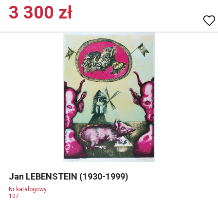
3 300 zł
Jan LEBENSTEIN (1930-1999)
Nr katalogowy
107