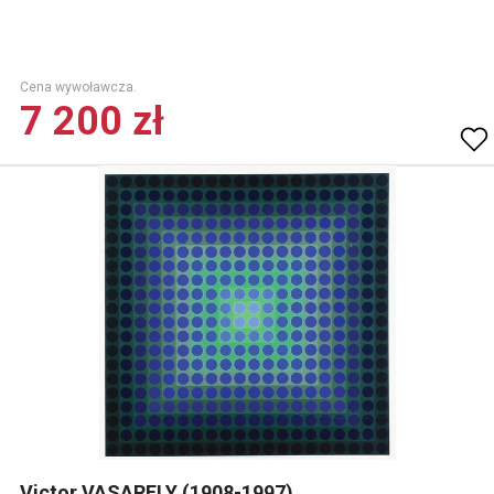
Cena wywoławcza.
7 200 zł
Victor VASARELY (1908-1997)