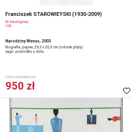
Franciszek STAROWIEYSKI (1930-2009)
Nr katalogowy
108
Narodziny Wenus, 2003
litografia, papier, 29,3 x 20,3 cm (odcisk płyty)
sygn. pośrodku u dołu
Cena wywoławcza.
950 zł