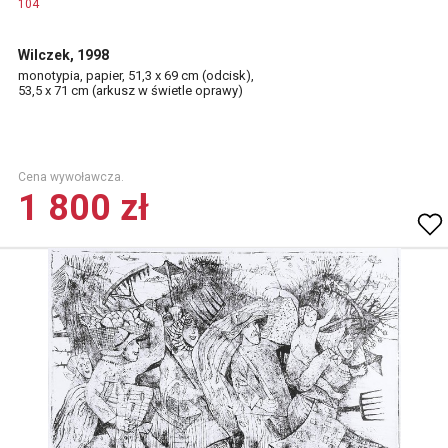
104
Wilczek, 1998
monotypia, papier, 51,3 x 69 cm (odcisk),
53,5 x 71 cm (arkusz w świetle oprawy)
Cena wywoławcza.
1 800 zł