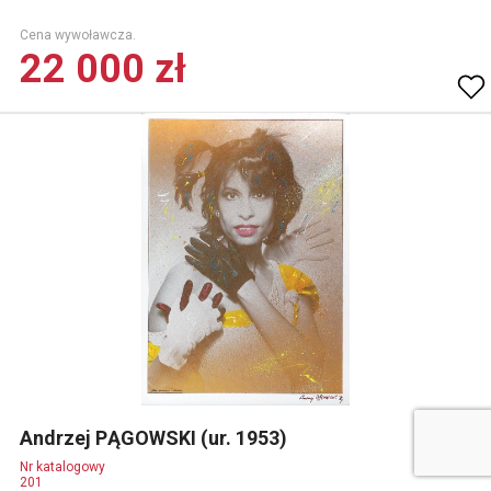
Cena wywoławcza.
22 000 zł
Andrzej PĄGOWSKI (ur. 1953)
Nr katalogowy
201