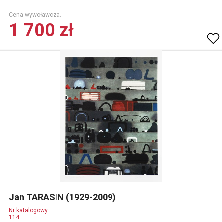
Cena wywoławcza.
1 700 zł
Jan TARASIN (1929-2009)
Nr katalogowy
114