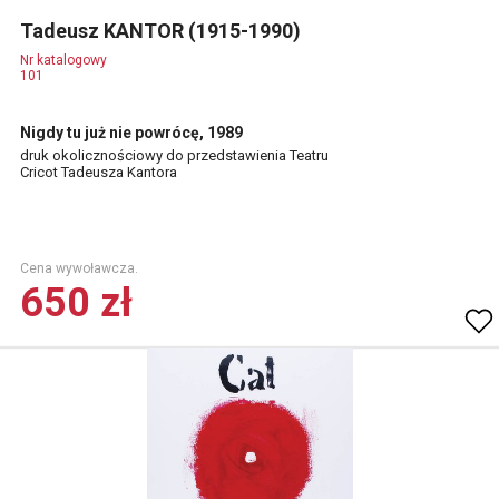
Tadeusz KANTOR (1915-1990)
Nr katalogowy
101
Nigdy tu już nie powrócę, 1989
druk okolicznościowy do przedstawienia Teatru
Cricot Tadeusza Kantora
Cena wywoławcza.
650 zł