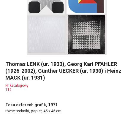
Thomas LENK (ur. 1933), Georg Karl PFAHLER
(1926-2002), Günther UECKER (ur. 1930) i Heinz
MACK (ur. 1931)
Nr katalogowy
116
Teka czterech grafik, 1971
różne techniki, papier, 45 x 45 cm