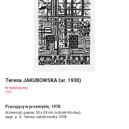
Teresa JAKUBOWSKA (ur. 1930)
Nr katalogowy
103
Pracujący w przemyśle, 1978
drzeworyt, papier, 50 x 39 cm (odcisk klocka);
sygn. p. d.: Teresa Jakubowska 1978