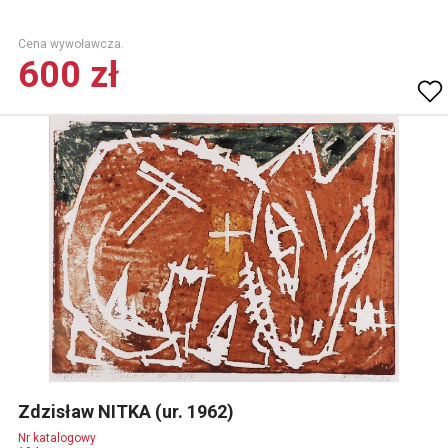
Cena wywoławcza.
600 zł
Zdzisław NITKA (ur. 1962)
Nr katalogowy