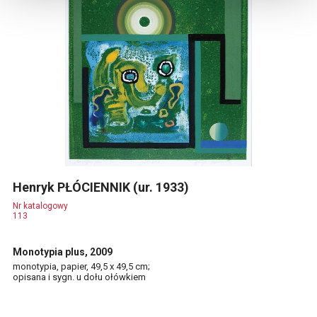
Henryk PŁÓCIENNIK (ur. 1933)
Nr katalogowy
113
Monotypia plus, 2009
monotypia, papier, 49,5 x 49,5 cm;
opisana i sygn. u dołu ołówkiem