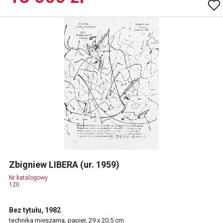
Zbigniew LIBERA (ur. 1959)
Nr katalogowy
120
Bez tytułu, 1982
technika mieszama, papier, 29 x 20,5 cm