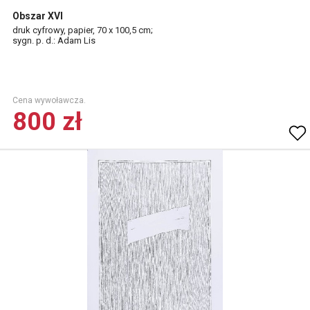
Obszar XVI
druk cyfrowy, papier, 70 x 100,5 cm;
sygn. p. d.: Adam Lis
Cena wywoławcza.
800 zł