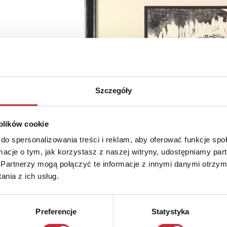
Szczegóły
 plików cookie
do spersonalizowania treści i reklam, aby oferować funkcje sp
ormacje o tym, jak korzystasz z naszej witryny, udostępniamy p
Partnerzy mogą połączyć te informacje z innymi danymi otrzym
nia z ich usług.
Preferencje
Statystyka