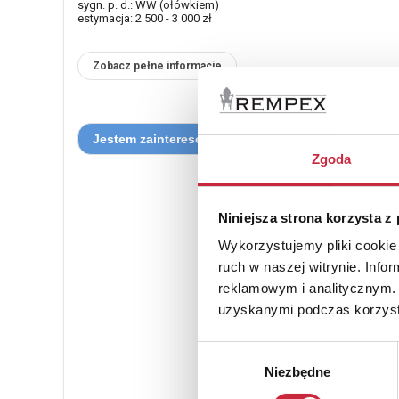
sygn. p. d.: WW (ołówkiem)
estymacja: 2 500 - 3 000 zł
Zobacz pełne informacje
Zgoda
Niniejsza strona korzysta z
Wykorzystujemy pliki cookie 
ruch w naszej witrynie. Inf
reklamowym i analitycznym. 
uzyskanymi podczas korzysta
Wybór
Niezbędne
zgody