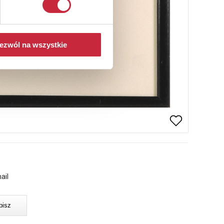
ezwól na wszystkie
ail