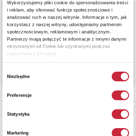
Wykorzystujemy pliki cookie do spersonalizowania treści
i reklam, aby oferować funkcje społecznościowe i
analizować ruch w naszej witrynie. Informacje o tym, jak
korzystasz z naszej witryny, udostępniamy partnerom
społecznościowym, reklamowym i analitycznym.
Partnerzy mogą połączyć te informacje z innymi danymi
otrzymanymi od Ciebie lub uzyskanymi podczas
korzystania z ich usług.
Wybór
Niezbędne
zgody
Preferencje
Statystyka
Newsletter
Aby otrzymywać informacje o nowych aukcjach, prosimy podać
adres e-mail
Marketing